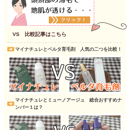
VS 比較記事はこちら
マイナチュレとベルタ育毛剤 人気の二つを比較！
マイナチュレとミューノアージュ 総合おすすめナ
ンバー１は？