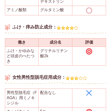
デキストリン
アミノ酸類
グルタミン酸
ふけ・痒み防止成分：
働き
成分名
評価
ふけ・かゆみな
グリチルリチン
ど頭皮のべたつ
酸2k
き
女性男性型脱毛症用成分：
男性型脱毛症（F
配合なし
AGA）用ミノキ
シジル