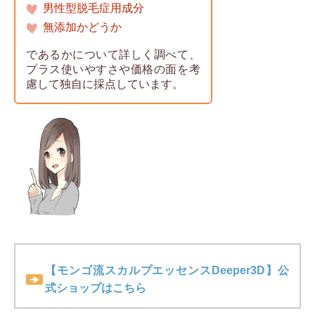
男性型脱毛症用成分
無添加かどうか
であるかについて詳しく調べて、
プラス使いやすさや価格の面を考
慮して独自に採点しています。
【モンゴ流スカルプエッセンスDeeper3D】公
式ショップはこちら