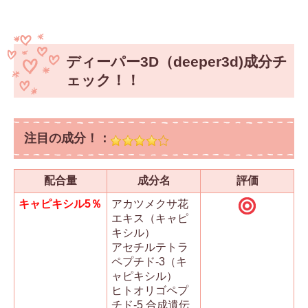
ディーパー3D（deeper3d)成分チ
ェック！！
注目の成分！：
配合量
成分名
評価
キャピキシル5％
アカツメクサ花
エキス（キャピ
キシル）
アセチルテトラ
ペプチド-3（キ
ャピキシル）
ヒトオリゴペプ
チド-5 合成遺伝