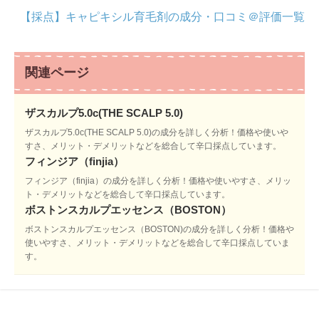
【採点】キャピキシル育毛剤の成分・口コミ＠評価一覧
関連ページ
ザスカルプ5.0c(THE SCALP 5.0)
ザスカルプ5.0c(THE SCALP 5.0)の成分を詳しく分析！価格や使いや
すさ、メリット・デメリットなどを総合して辛口採点しています。
フィンジア（finjia）
フィンジア（finjia）の成分を詳しく分析！価格や使いやすさ、メリッ
ト・デメリットなどを総合して辛口採点しています。
ボストンスカルプエッセンス（BOSTON）
ボストンスカルプエッセンス（BOSTON)の成分を詳しく分析！価格や
使いやすさ、メリット・デメリットなどを総合して辛口採点していま
す。