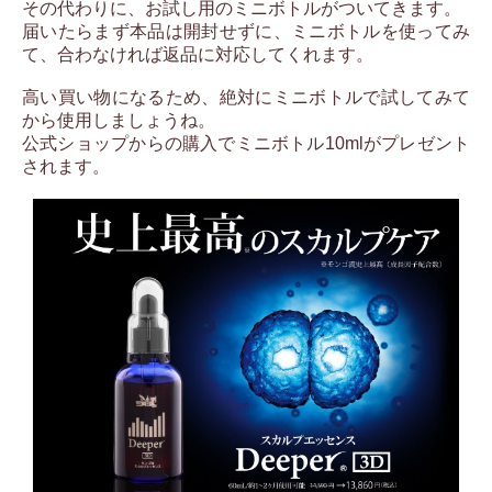
その代わりに、お試し用のミニボトルがついてきます。
届いたらまず本品は開封せずに、ミニボトルを使ってみ
て、合わなければ返品に対応してくれます。
高い買い物になるため、絶対にミニボトルで試してみて
から使用しましょうね。
公式ショップからの購入でミニボトル10mlがプレゼント
されます。