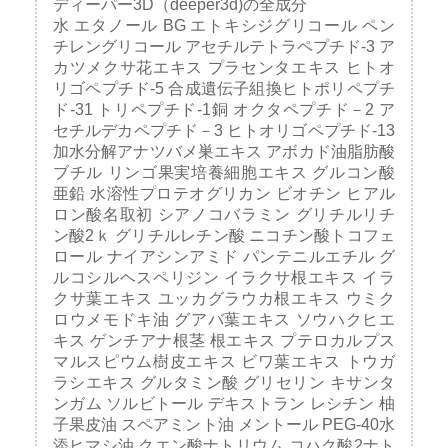
ディーパー3D（deeper3d)の全成分
水 エタノール BG エトキシジグリコール ペン
チレングリコール アセチルテトラペプチド-3 ア
カツメクサ花エキス プラセンタエキス ヒトオ
リゴペプチド-5 合成遺伝子組換ヒトポリペプチ
ド-31 トリペプチド-1銅 オクタペプチド－2 ア
セチルデカペプチド－3 ヒトオリゴペプチド-13
加水分解アナツバメ巣エキス アボカド油脂肪酸
ブチル リンゴ果実培養細胞エキス グルコン酸
亜鉛 水溶性プロテオグリカン ビオチン ヒアル
ロン酸名取初 シアノコバラミン グリチルリチ
ン酸2ｋ グリチルレチン酸 ニコチン酸トコフェ
ロール ナイアシンアミド パンテニルエチル グ
ルコシルヘスペリジン イラクサ根エキス イラ
クサ葉エキス ユッカグラウカ根エキス ウミク
ロウメモドキ油 グアバ葉エキス ソウハクヒエ
キス ゲンチアナ根茎 根エキス プテロカルプス
マルスピウム樹皮エキス ビワ葉エキス トウガ
ラシエキス グルタミン酸 グリセリン キサンタ
ンガム ソルビトール デキストラン レシチン 柚
子果皮油 スペアミント油 メントール PEG-40水
添ヒマシ油 クエン酸ナトリウム コハク酸2ナト