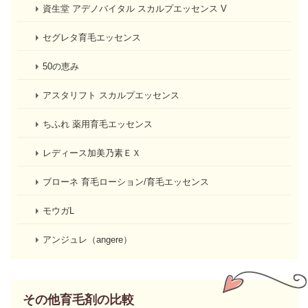
資生堂 アデノバイタル スカルプエッセンス V
セグレタ育毛エッセンス
50の恵み
アスタリフト スカルプエッセンス
ちふれ 薬用育毛エッセンス
レディース加美乃素ＥＸ
ブローネ 育毛ローション/育毛エッセンス
モウガL
アンジュレ（angere）
その他育毛剤の比較